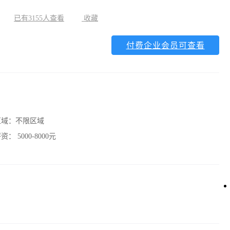
已有3155人查看
收藏
付费企业会员可查看
区域：
不限区域
薪资：
5000-8000元