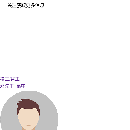
关注获取更多信息
技工/普工
邓先生
·
高中