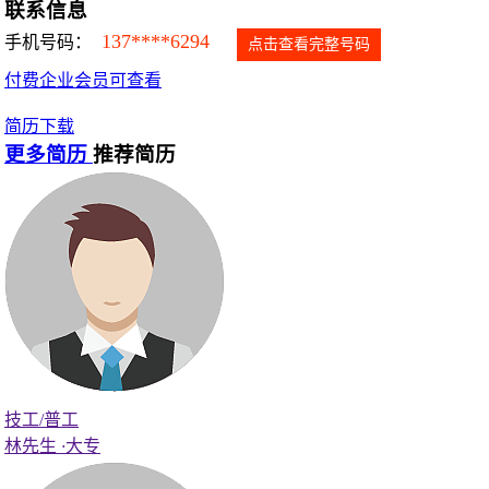
联系信息
137****6294
手机号码：
点击查看完整号码
付费企业会员可查看
简历下载
更多简历
推荐简历
技工/普工
林先生
·
大专