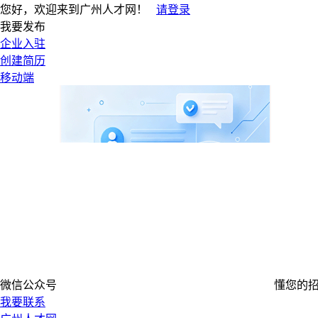
您好，欢迎来到广州人才网！
请登录
我要发布
企业入驻
创建简历
移动端
微信公众号
懂您的
我要联系