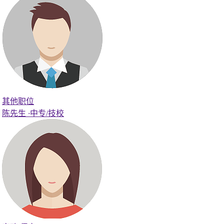
其他职位
陈先生
·
中专/技校