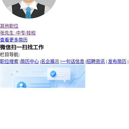
其他职位
张先生
·
中专/技校
查看更多简历
微信扫一扫找工作
栏目导航:
职位搜索
|
简历中心
|
名企展示
|
一句话信息
|
招聘资讯
|
发布简历