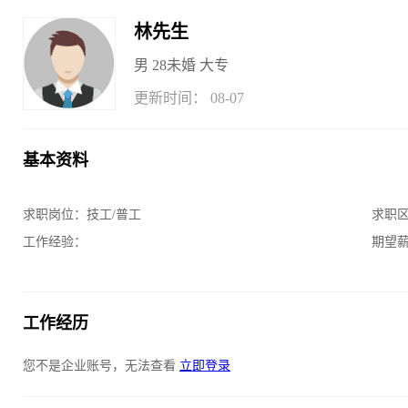
林先生
男
28
未婚
大专
更新时间： 08-07
基本资料
求职岗位：
技工/普工
求职
工作经验：
期望
工作经历
您不是企业账号，无法查看
立即登录